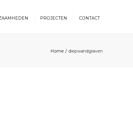
×
ZAAMHEDEN
PROJECTEN
CONTACT
Home
diepwandgraven