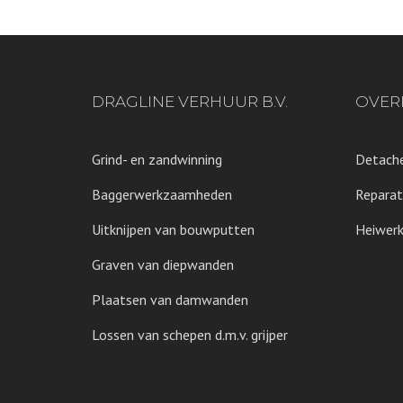
DRAGLINE VERHUUR B.V.
OVER
Grind- en zandwinning
Detache
Baggerwerkzaamheden
Reparat
Uitknijpen van bouwputten
Heiwerk
Graven van diepwanden
Plaatsen van damwanden
Lossen van schepen d.m.v. grijper