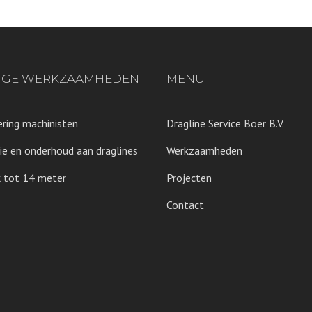
IGE WERKZAAMHEDEN
MENU
ring machinisten
Dragline Service Boer B.V.
ie en onderhoud aan draglines
Werkzaamheden
 tot 14 meter
Projecten
Contact