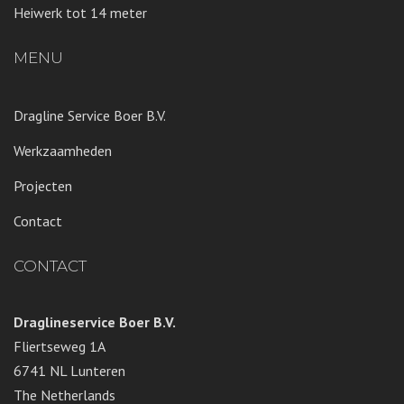
Heiwerk tot 14 meter
MENU
Dragline Service Boer B.V.
Werkzaamheden
Projecten
Contact
CONTACT
Draglineservice Boer B.V.
Fliertseweg 1A
6741 NL Lunteren
The Netherlands