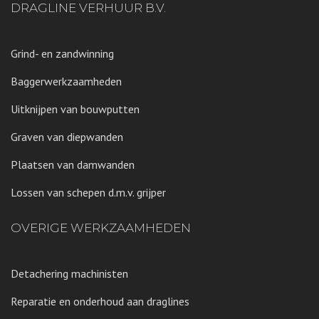
DRAGLINE VERHUUR B.V.
Grind- en zandwinning
Baggerwerkzaamheden
Uitknijpen van bouwputten
Graven van diepwanden
Plaatsen van damwanden
Lossen van schepen d.m.v. grijper
OVERIGE WERKZAAMHEDEN
Detachering machinisten
Reparatie en onderhoud aan draglines