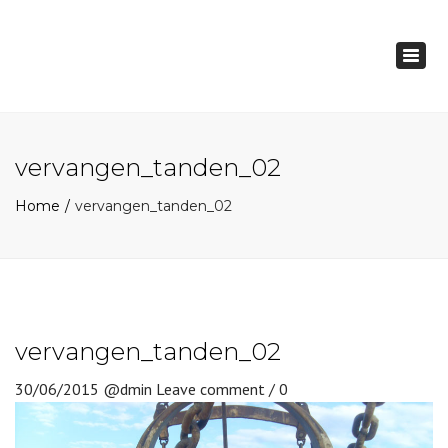
×
Togg
navig
vervangen_tanden_02
Home
vervangen_tanden_02
vervangen_tanden_02
30/06/2015
@dmin
Leave comment / 0