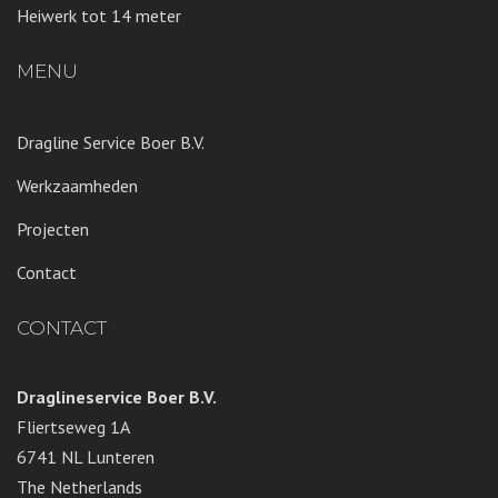
Heiwerk tot 14 meter
MENU
Dragline Service Boer B.V.
Werkzaamheden
Projecten
Contact
CONTACT
Draglineservice Boer B.V.
Fliertseweg 1A
6741 NL Lunteren
The Netherlands