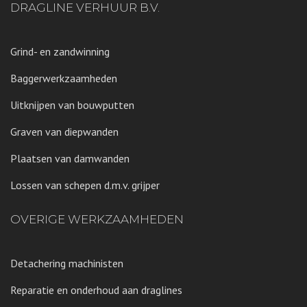
DRAGLINE VERHUUR B.V.
Grind- en zandwinning
Baggerwerkzaamheden
Uitknijpen van bouwputten
Graven van diepwanden
Plaatsen van damwanden
Lossen van schepen d.m.v. grijper
OVERIGE WERKZAAMHEDEN
Detachering machinisten
Reparatie en onderhoud aan draglines