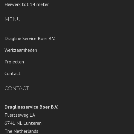
Heiwerk tot 14 meter
MENU
Dragline Service Boer B.V.
Werkzaamheden
Projecten
Contact
CONTACT
Draglineservice Boer B.V.
Fliertseweg 1A
6741 NL Lunteren
The Netherlands