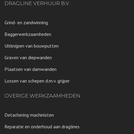
DRAGLINE VERHUUR B.V.
Grind- en zandwinning
Baggerwerkzaamheden
Uitknijpen van bouwputten
Graven van diepwanden
Plaatsen van damwanden
Lossen van schepen d.m.v. grijper
OVERIGE WERKZAAMHEDEN
Detachering machinisten
Reparatie en onderhoud aan draglines