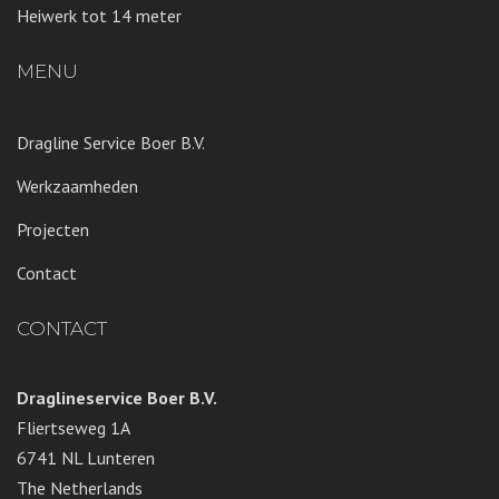
Heiwerk tot 14 meter
MENU
Dragline Service Boer B.V.
Werkzaamheden
Projecten
Contact
CONTACT
Draglineservice Boer B.V.
Fliertseweg 1A
6741 NL Lunteren
The Netherlands