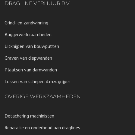
DRAGLINE VERHUUR B.V.
Grind- en zandwinning
Baggerwerkzaamheden
Uitknijpen van bouwputten
Graven van diepwanden
Plaatsen van damwanden
Lossen van schepen d.m.v. grijper
OVERIGE WERKZAAMHEDEN
Detachering machinisten
Reparatie en onderhoud aan draglines