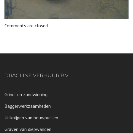
Comments are closed.
DRAGLINE VERHUUR B.V.
Grind- en zandwinning
Baggerwerkzaamheden
Uitknijpen van bouwputten
Graven van diepwanden