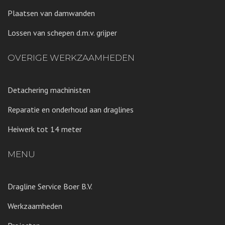
Plaatsen van damwanden
Lossen van schepen d.m.v. grijper
OVERIGE WERKZAAMHEDEN
Detachering machinisten
Reparatie en onderhoud aan draglines
Heiwerk tot 14 meter
MENU
Dragline Service Boer B.V.
Werkzaamheden