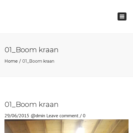
×
Togg
navig
01_Boom kraan
Home
01_Boom kraan
01_Boom kraan
29/06/2015
@dmin
Leave comment / 0