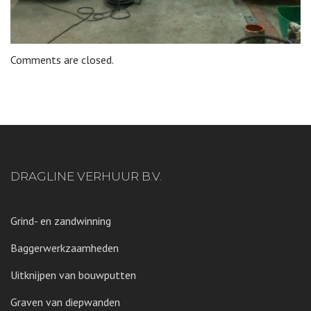
Comments are closed.
DRAGLINE VERHUUR B.V.
Grind- en zandwinning
Baggerwerkzaamheden
Uitknijpen van bouwputten
Graven van diepwanden