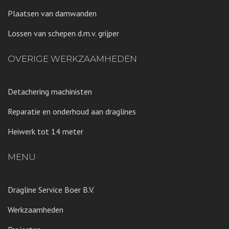
Plaatsen van damwanden
Lossen van schepen d.m.v. grijper
OVERIGE WERKZAAMHEDEN
Detachering machinisten
Reparatie en onderhoud aan draglines
Heiwerk tot 14 meter
MENU
Dragline Service Boer B.V.
Werkzaamheden