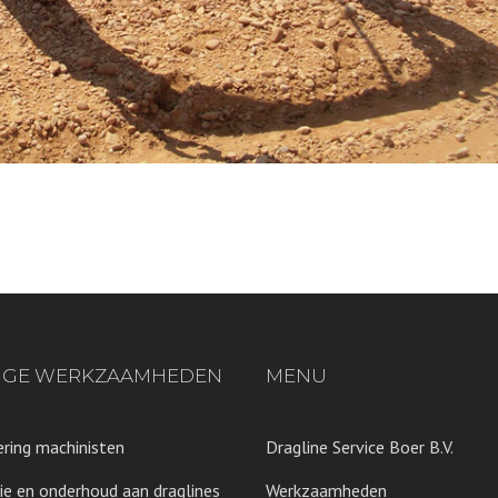
IGE WERKZAAMHEDEN
MENU
ring machinisten
Dragline Service Boer B.V.
ie en onderhoud aan draglines
Werkzaamheden