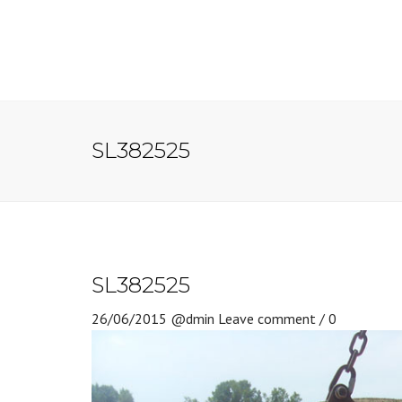
SL382525
SL382525
26/06/2015
@dmin
Leave comment / 0