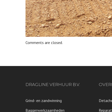
Comments are closed.
DRAGLINE VERHUUR B.V.
OVER
Grind- en zandwinning
Detache
Baggerwerkzaamheden
Reparat