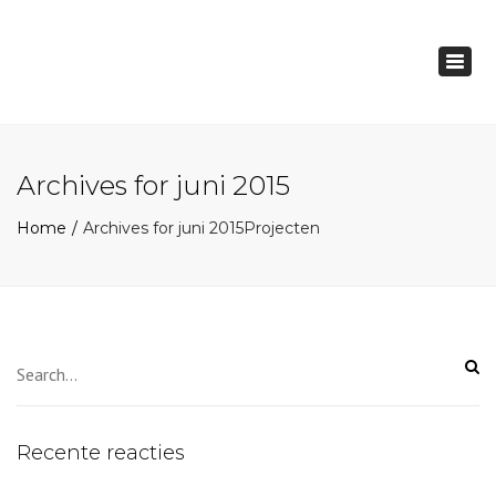
×
Togg
navig
Archives for juni 2015
Home
Archives for juni 2015
Projecten
Recente reacties