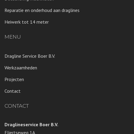
Reparatie en onderhoud aan draglines
Heiwerk tot 14 meter
MENU
Dragline Service Boer B.V.
Werkzaamheden
Projecten
Contact
CONTACT
Draglineservice Boer B.V.
Fliertseweg 1A