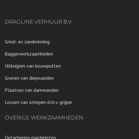
DRAGLINE VERHUUR B.V.
Grind- en zandwinning
Baggerwerkzaamheden
Uitknijpen van bouwputten
Graven van diepwanden
Plaatsen van damwanden
Lossen van schepen d.m.v. grijper
OVERIGE WERKZAAMHEDEN
Detachering machinisten